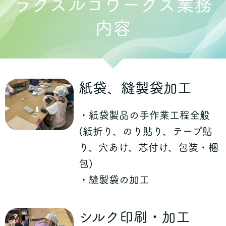
ラクスルコワークス業務
内容
紙袋、縫製袋加工
・紙袋製品の手作業工程全般
(紙折り、のり貼り、テープ貼
り、穴あけ、芯付け、包装・梱
包)
・縫製袋の加工
シルク印刷・加工