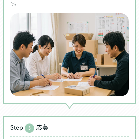
す。
Step
応募
3