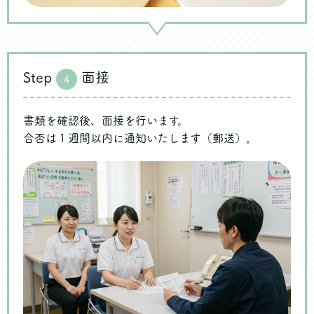
Step
面接
4
書類を確認後、面接を行います。
合否は１週間以内に通知いたします（郵送）。