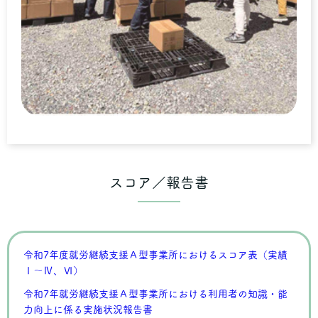
スコア／報告書
令和7年度就労継続支援Ａ型事業所におけるスコア表（実績
Ⅰ～Ⅳ、Ⅵ）
令和7年就労継続支援Ａ型事業所における利用者の知識・能
力向上に係る実施状況報告書