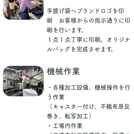
手提げ袋へブランドロゴを印
刷 お客様からの指示通りに印
刷を行います。
１点１点丁寧に印刷。オリジナ
ルバッグを完成させます。
機械作業
・各種加工設備、機械操作を行
う作業
（キャスター付け、不織布原反
巻き、転写加工）
・工場内作業