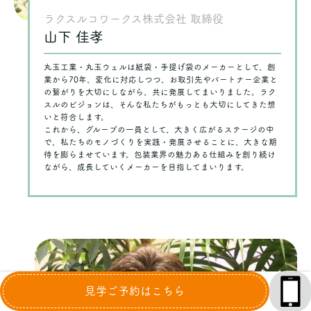
ラクスルコワークス株式会社 取締役
山下 佳孝
丸玉工業・丸玉ウェルは紙袋・手提げ袋のメーカーとして、創
業から70年、変化に対応しつつ、お取引先やパートナー企業と
の繋がりを大切にしながら、共に発展してまいりました。ラク
スルのビジョンは、そんな私たちがもっとも大切にしてきた想
いと符合します。
これから、グループの一員として、大きく広がるステージの中
で、私たちのモノづくりを実践・発展させることに、大きな期
待を膨らませています。包装業界の魅力ある仕組みを創り続け
ながら、成長していくメーカーを目指してまいります。
見学ご予約はこちら